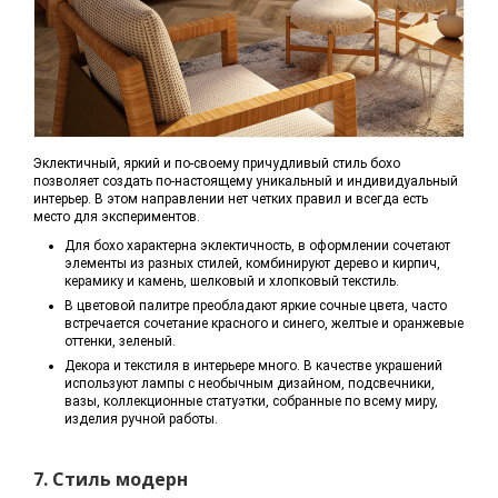
Эклектичный, яркий и по-своему причудливый стиль бохо
позволяет создать по-настоящему уникальный и индивидуальный
интерьер. В этом направлении нет четких правил и всегда есть
место для экспериментов.
Для бохо характерна эклектичность, в оформлении сочетают
элементы из разных стилей, комбинируют дерево и кирпич,
керамику и камень, шелковый и хлопковый текстиль.
В цветовой палитре преобладают яркие сочные цвета, часто
встречается сочетание красного и синего, желтые и оранжевые
оттенки, зеленый.
Декора и текстиля в интерьере много. В качестве украшений
используют лампы с необычным дизайном, подсвечники,
вазы, коллекционные статуэтки, собранные по всему миру,
изделия ручной работы.
7. Стиль модерн