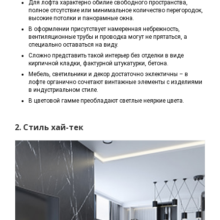
Для лофта характерно обилие свободного пространства,
полное отсутствие или минимальное количество перегородок,
высокие потолки и панорамные окна.
В оформлении присутствует намеренная небрежность,
вентиляционные трубы и проводка могут не прятаться, а
специально оставаться на виду.
Сложно представить такой интерьер без отделки в виде
кирпичной кладки, фактурной штукатурки, бетона.
Мебель, светильники и декор достаточно эклектичны – в
лофте органично сочетают винтажные элементы с изделиями
в индустриальном стиле.
В цветовой гамме преобладают светлые неяркие цвета.
2. Стиль хай-тек