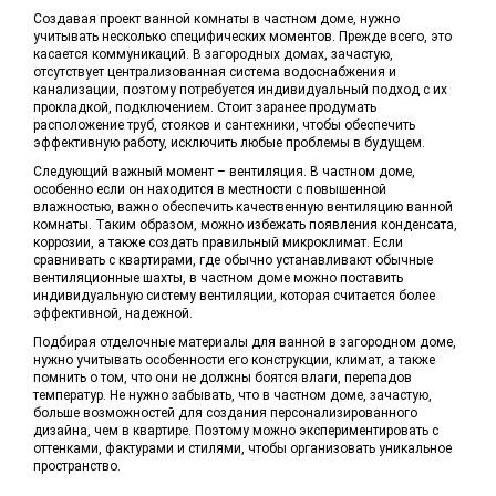
Создавая проект ванной комнаты в частном доме, нужно
учитывать несколько специфических моментов. Прежде всего, это
касается коммуникаций. В загородных домах, зачастую,
отсутствует централизованная система водоснабжения и
канализации, поэтому потребуется индивидуальный подход с их
прокладкой, подключением. Стоит заранее продумать
расположение труб, стояков и сантехники, чтобы обеспечить
эффективную работу, исключить любые проблемы в будущем.
Следующий важный момент – вентиляция. В частном доме,
особенно если он находится в местности с повышенной
влажностью, важно обеспечить качественную вентиляцию ванной
комнаты. Таким образом, можно избежать появления конденсата,
коррозии, а также создать правильный микроклимат. Если
сравнивать с квартирами, где обычно устанавливают обычные
вентиляционные шахты, в частном доме можно поставить
индивидуальную систему вентиляции, которая считается более
эффективной, надежной.
Подбирая отделочные материалы для ванной в загородном доме,
нужно учитывать особенности его конструкции, климат, а также
помнить о том, что они не должны боятся влаги, перепадов
температур. Не нужно забывать, что в частном доме, зачастую,
больше возможностей для создания персонализированного
дизайна, чем в квартире. Поэтому можно экспериментировать с
оттенками, фактурами и стилями, чтобы организовать уникальное
пространство.