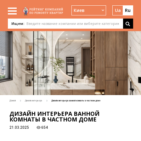
Киев
Ua
Ru
Ищем:
Домой
Дизайн интерьера
Дизайн интерьера ванной комнаты в частном доме
ДИЗАЙН ИНТЕРЬЕРА ВАННОЙ
КОМНАТЫ В ЧАСТНОМ ДОМЕ
21.03.2025
654