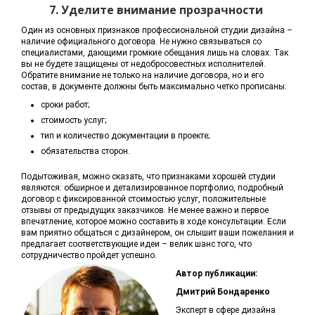
7. Уделите внимание прозрачности
Один из основных признаков профессиональной студии дизайна –
наличие официального договора. Не нужно связываться со
специалистами, дающими громкие обещания лишь на словах. Так
вы не будете защищены от недобросовестных исполнителей.
Обратите внимание не только на наличие договора, но и его
состав, в документе должны быть максимально четко прописаны:
сроки работ;
стоимость услуг;
тип и количество документации в проекте;
обязательства сторон.
Подытоживая, можно сказать, что признаками хорошей студии
являются: обширное и детализированное портфолио, подробный
договор с фиксированной стоимостью услуг, положительные
отзывы от предыдущих заказчиков. Не менее важно и первое
впечатление, которое можно составить в ходе консультации. Если
вам приятно общаться с дизайнером, он слышит ваши пожелания и
предлагает соответствующие идеи – велик шанс того, что
сотрудничество пройдет успешно.
Автор публикации:
Дмитрий Бондаренко
Эксперт в сфере дизайна