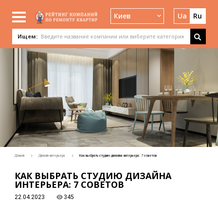
Киев
Ua
Ru
Ищем:
Домой
Дизайн интерьера
Как выбрать студию дизайна интерьера: 7 советов
КАК ВЫБРАТЬ СТУДИЮ ДИЗАЙНА
ИНТЕРЬЕРА: 7 СОВЕТОВ
22.04.2023
345