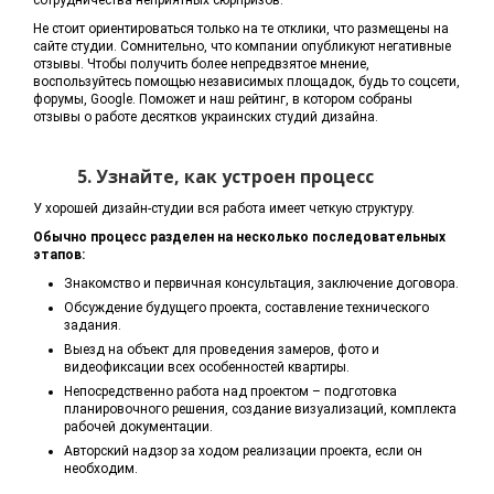
сотрудничества неприятных сюрпризов.
Не стоит ориентироваться только на те отклики, что размещены на
сайте студии. Сомнительно, что компании опубликуют негативные
отзывы. Чтобы получить более непредвзятое мнение,
воспользуйтесь помощью независимых площадок, будь то соцсети,
форумы, Google. Поможет и наш рейтинг, в котором собраны
отзывы о работе десятков украинских студий дизайна.
5. Узнайте, как устроен процесс
У хорошей дизайн-студии вся работа имеет четкую структуру.
Обычно процесс разделен на несколько последовательных
этапов:
Знакомство и первичная консультация, заключение договора.
Обсуждение будущего проекта, составление технического
задания.
Выезд на объект для проведения замеров, фото и
видеофиксации всех особенностей квартиры.
Непосредственно работа над проектом – подготовка
планировочного решения, создание визуализаций, комплекта
рабочей документации.
Авторский надзор за ходом реализации проекта, если он
необходим.