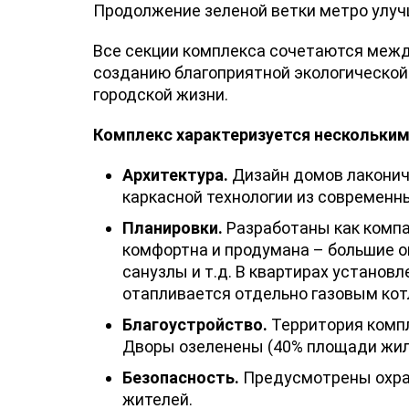
Продолжение зеленой ветки метро улуч
Все секции комплекса сочетаются между
созданию благоприятной экологической
городской жизни.
Комплекс характеризуется нескольки
Архитектура.
Дизайн домов лакониче
каркасной технологии из современн
Планировки.
Разработаны как компа
комфортна и продумана – большие ок
санузлы и т.д. В квартирах устано
отапливается отдельно газовым кот
Благоустройство.
Территория компл
Дворы озеленены (40% площади жило
Безопасность.
Предусмотрены охран
жителей.