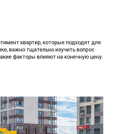
ртимент квартир, которые подходят для
пке, важно тщательно изучить вопрос
какие факторы влияют на конечную цену.