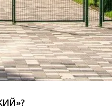
КИЙ»?