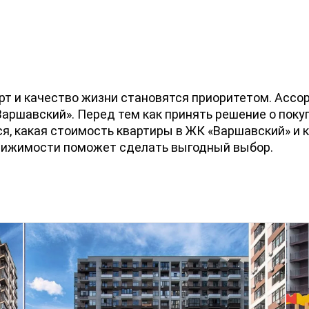
т и качество жизни становятся приоритетом. Ассо
Варшавский». Перед тем как принять решение о поку
я, какая стоимость квартиры в ЖК «Варшавский» и 
движимости поможет сделать выгодный выбор.