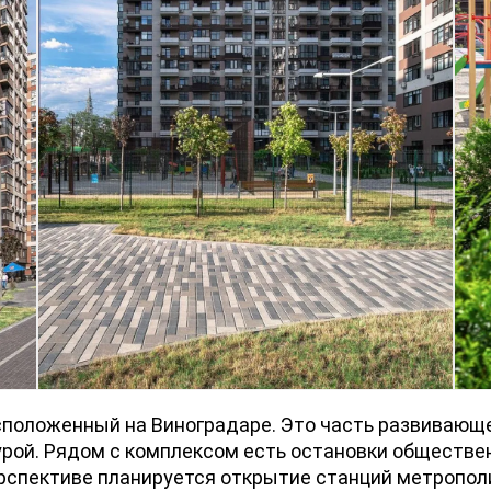
сположенный на Виноградаре. Это часть развивающе
рой. Рядом с комплексом есть остановки обществен
ерспективе планируется открытие станций метропол