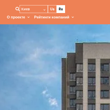
Киев
Ua
Ru
О проекте
Рейтинги компаний