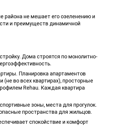
е района не мешает его озеленению и
ости и преимуществ динамичной
стройку. Дома строятся по монолитно-
нергоэффективность.
артиры. Планировка апартаментов
 (не во всех квартирах), просторные
профилем Rehau. Каждая квартира
спортивные зоны, места для прогулок.
зопасные пространства для жильцов.
еспечивает спокойствие и комфорт