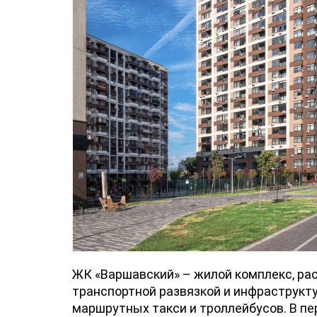
ЖК «Варшавский» – жилой комплекс, ра
транспортной развязкой и инфраструкту
маршрутных такси и троллейбусов. В п