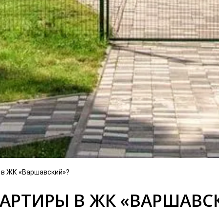
 в ЖК «Варшавский»?
ВАРТИРЫ В ЖК «ВАРШАВС