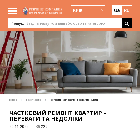
Київ
Ua
Ru
Пошук:
Головна
Ремонт квартир
Частковий ремонт квартир – переваги та недоліки
ЧАСТКОВИЙ РЕМОНТ КВАРТИР –
ПЕРЕВАГИ ТА НЕДОЛІКИ
20.11.2025
229