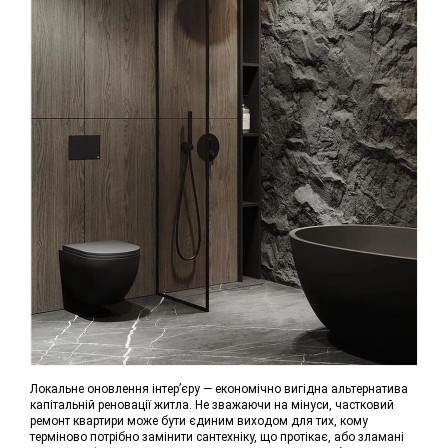
Локальне оновлення інтер’єру — економічно вигідна альтернатива
капітальній реновації житла. Не зважаючи на мінуси, частковий
ремонт квартири може бути єдиним виходом для тих, кому
терміново потрібно замінити сантехніку, що протікає, або зламані