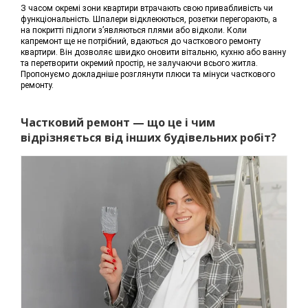
З часом окремі зони квартири втрачають свою привабливість чи
функціональність. Шпалери відклеюються, розетки перегорають, а
на покритті підлоги з’являються плями або відколи. Коли
капремонт ще не потрібний, вдаються до часткового ремонту
квартири. Він дозволяє швидко оновити вітальню, кухню або ванну
та перетворити окремий простір, не залучаючи всього житла.
Пропонуємо докладніше розглянути плюси та мінуси часткового
ремонту.
Частковий ремонт — що це і чим
відрізняється від інших будівельних робіт?