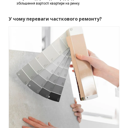
збільшення вартості квартири на ринку.
У чому переваги часткового ремонту?