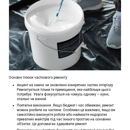
Основні плюси часткового ремонту:
Акцент на заміні чи оновленні конкретних частин інтер’єру.
Ремонтується тільки те приміщення, яке найбільше цього
потребує. Увага фокусується на чомусь одному — кухні,
спальні чи ванній.
Поетапне виконання. Якщо бюджет і час обмежені, ремонт
можна розбити на частини. Особливо це важливо, якщо ви
самостійно виконуєте роботи або наймаєте недорогих
приватних майстрів під час їхнього простою на основних
об’єктах. Це допомагає здешевити ремонт.