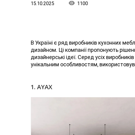
15.10.2025
1100
В Україні є ряд виробників кухонних меб
дизайном. Ці компанії пропонують рішення
дизайнерські ідеї. Серед усіх виробникі
унікальним особливостям, використовув
1. AYAX