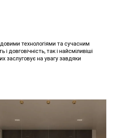
редовими технологіями та сучасним
і довговічність, так і найсміливіші
ких заслуговує на увагу завдяки