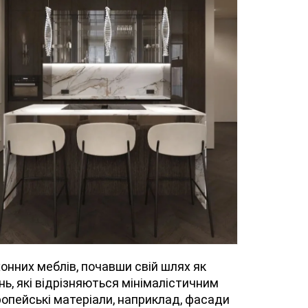
хонних меблів, почавши свій шлях як
нь, які відрізняються мінімалістичним
опейські матеріали, наприклад, фасади