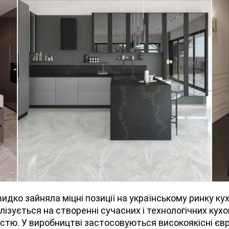
видко зайняла міцні позиції на українському ринку ку
лізується на створенні сучасних і технологічних кухо
тю. У виробництві застосовуються високоякісні євр