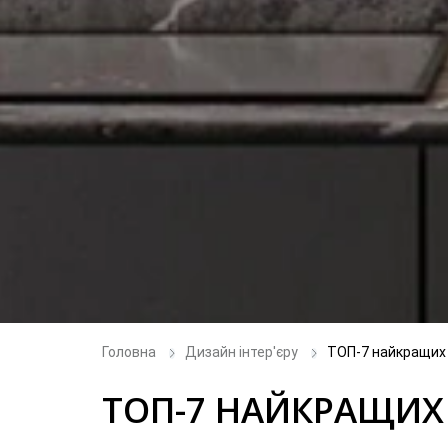
Головна
Дизайн інтер'єру
ТОП-7 найкращих в
ТОП-7 НАЙКРАЩИХ 