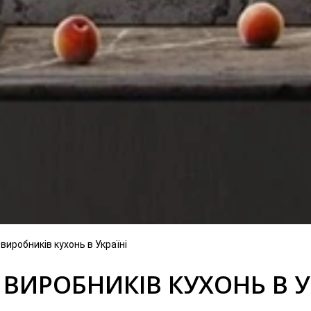
иробників кухонь в Україні
ВИРОБНИКІВ КУХОНЬ В У