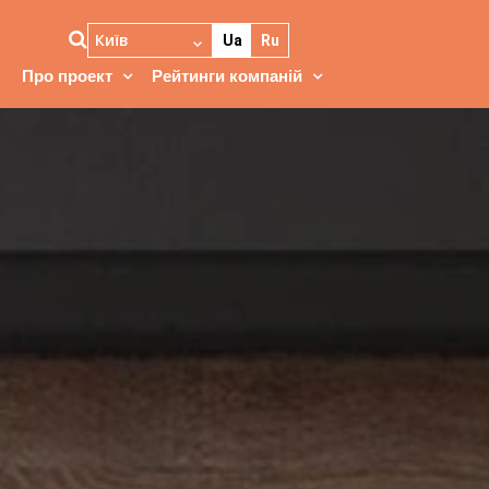
Київ
Ua
Ru
Про проект
Рейтинги компаній