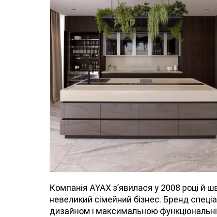
Компанія AYAX з’явилася у 2008 році й ш
невеликий сімейний бізнес. Бренд спеціа
дизайном і максимальною функціональніс