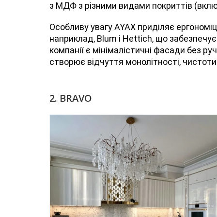
з МДФ з різними видами покриттів (включ
Особливу увагу AYAX приділяє ергономіці
наприклад, Blum і Hettich, що забезпечу
компанії є мінімалістичні фасади без ру
створює відчуття монолітності, чистоти 
2. BRAVO