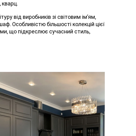
 кварц.
ру від виробників зі світовим ім’ям,
шаф. Особливістю більшості колекцій цієї
ами, що підкреслює сучасний стиль,