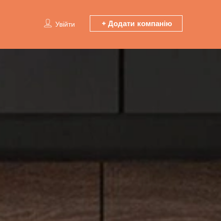
Додати компанію
Увійти