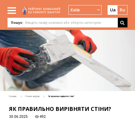
Київ
Ua
Ru
Пошук:
Головна
Ремонт квартир
Як правильно вирівняти стіни?
ЯК ПРАВИЛЬНО ВИРІВНЯТИ СТІНИ?
30.06.2025
492