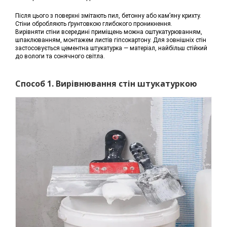
Після цього з поверхні змітають пил, бетонну або кам’яну крихту.
Стіни обробляють ґрунтовкою глибокого проникнення.
Вирівняти стіни всередині приміщень можна оштукатурюванням,
шпаклюванням, монтажем листів гіпсокартону. Для зовнішніх стін
застосовується цементна штукатурка — матеріал, найбільш стійкий
до вологи та сонячного світла.
Способ 1. Вирівнювання стін штукатуркою