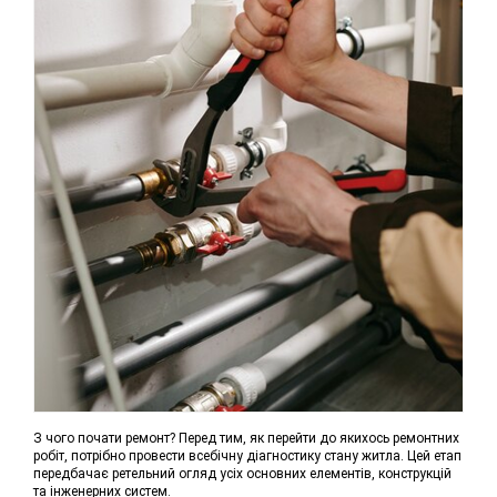
З чого почати ремонт? Перед тим, як перейти до якихось ремонтних
робіт, потрібно провести всебічну діагностику стану житла. Цей етап
передбачає ретельний огляд усіх основних елементів, конструкцій
та інженерних систем.