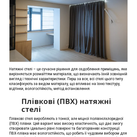
Натяжні стелі – це сучасне рішення для оздоблення приміщень, яке
вирізняється розмаїттям матеріалів, що визначають їхній зовнішній
вигляд і технічні характеристики. Перш за все, всі стелі цього типу
класифікують за видом матеріалу, що впливає на їхню текстуру,
відтінки, вологостійкість, метод встановлення.
Плівкові (ПВХ) натяжні
стелі
Плівкові стелі виробляють з тонкої, але міцної полівінілхлоридної
(ПВХ) плівки. Цей варіант має високу еластичність, що дає змогу
створювати ідеально рівні поверхні та багаторівневі конструкції.
ПВХ-плівка має вологостійкість, що робить її чудовим вибором для