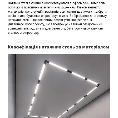
Натяжні стелі активно використовуються в оформленні інтер’єрів,
оскільки є практичним, естетичним рішенням. Різноманітність
матеріалів, конструкцій і варіантів освітлення дає змогу підібрати
варіант для будь-якого простору і стилю. Вибір відповідного виду
натяжної стелі – це важливий аспект успішної реалізації
дизайнерського проєкту, що забезпечує не тільки бездоганний
зовнішній вигляд, але й довговічність, багатофункціональність
стельового простору.
Класифікація натяжних стель за матеріалом