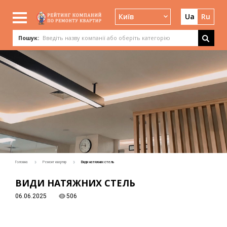
Київ
Ua
Ru
Пошук:
Головна
Ремонт квартир
Види натяжних стель
ВИДИ НАТЯЖНИХ СТЕЛЬ
06.06.2025
506