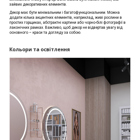
зайвих декоративних елементів.
Декор має бути мінімальним і багатофункціональним. Можна
додати кілька акцентних елементів, наприклад, живі рослини в
простих горщиках, абстрактні картини або чорно-білі фотографії в
лаконічних рамках. Важливо, щоб декор не відвертав увагу від
основного – краси та догляду за собою.
Кольори та освітлення