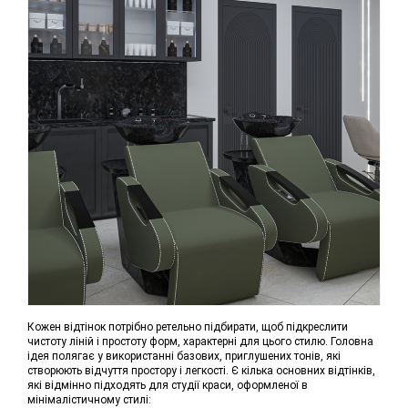
Кожен відтінок потрібно ретельно підбирати, щоб підкреслити
чистоту ліній і простоту форм, характерні для цього стилю. Головна
ідея полягає у використанні базових, приглушених тонів, які
створюють відчуття простору і легкості. Є кілька основних відтінків,
які відмінно підходять для студії краси, оформленої в
мінімалістичному стилі: