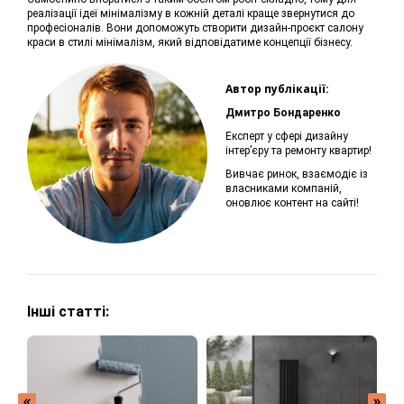
реалізації ідеї мінімалізму в кожній деталі краще звернутися до
професіоналів. Вони допоможуть створити дизайн-проєкт салону
краси в стилі мінімалізм, який відповідатиме концепції бізнесу.
Автор публікації:
Дмитро Бондаренко
Експерт у сфері дизайну
інтер’єру та ремонту квартир!
Вивчає ринок, взаємодіє із
власниками компаній,
оновлює контент на сайті!
Інші статті: