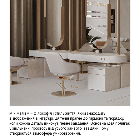
Мінімалізм – філософія і стиль життя, який знаходить
відображення в інтер’єрі. Ця течія прагне до гармонії та порядку,
коли кожна деталь виконує певне завдання. Основна ідея полягає
у звільненні простору від усього зайвого, завдяки чому
створюється атмосфера умиротворення.