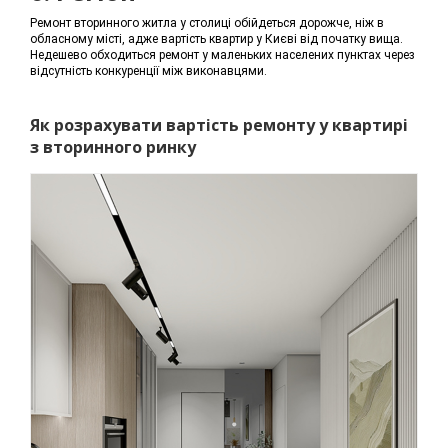
Ремонт вторинного житла у столиці обійдеться дорожче, ніж в
обласному місті, адже вартість квартир у Києві від початку вища.
Недешево обходиться ремонт у маленьких населених пунктах через
відсутність конкуренції між виконавцями.
Як розрахувати вартість ремонту у квартирі
з вторинного ринку