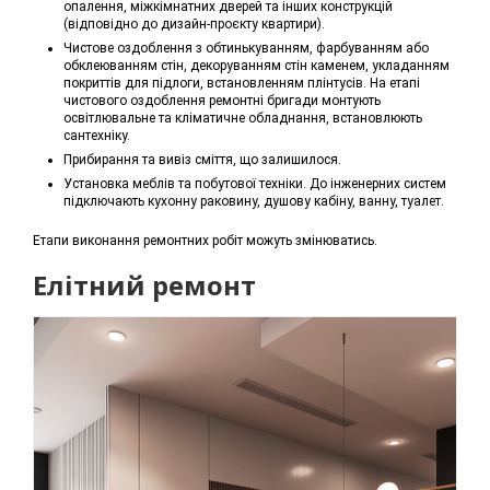
опалення, міжкімнатних дверей та інших конструкцій
(відповідно до дизайн-проєкту квартири).
Чистове оздоблення з обтинькуванням, фарбуванням або
обклеюванням стін, декоруванням стін каменем, укладанням
покриттів для підлоги, встановленням плінтусів. На етапі
чистового оздоблення ремонтні бригади монтують
освітлювальне та кліматичне обладнання, встановлюють
сантехніку.
Прибирання та вивіз сміття, що залишилося.
Установка меблів та побутової техніки. До інженерних систем
підключають кухонну раковину, душову кабіну, ванну, туалет.
Етапи виконання ремонтних робіт можуть змінюватись.
Елітний ремонт