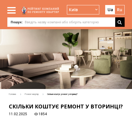
Київ
Ua
Ru
Пошук:
Головна
Ремонт квартир
Скільки коштує ремонт у вторинці?
СКІЛЬКИ КОШТУЄ РЕМОНТ У ВТОРИНЦІ?
11.02.2025
1854