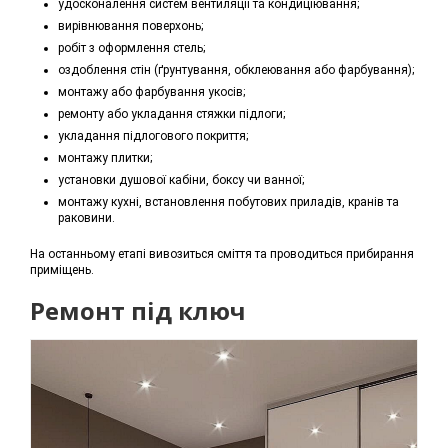
удосконалення систем вентиляції та кондиціювання;
вирівнювання поверхонь;
робіт з оформлення стель;
оздоблення стін (ґрунтування, обклеювання або фарбування);
монтажу або фарбування укосів;
ремонту або укладання стяжки підлоги;
укладання підлогового покриття;
монтажу плитки;
установки душової кабіни, боксу чи ванної;
монтажу кухні, встановлення побутових приладів, кранів та
раковини.
На останньому етапі вивозиться сміття та проводиться прибирання
приміщень.
Ремонт під ключ