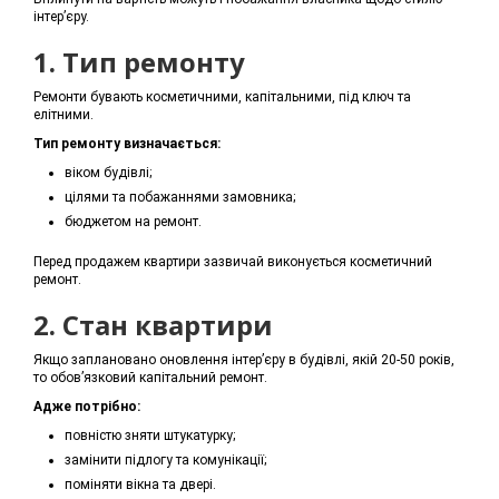
інтер’єру.
1. Тип ремонту
Ремонти бувають косметичними, капітальними, під ключ та
елітними.
Тип ремонту визначається:
віком будівлі;
цілями та побажаннями замовника;
бюджетом на ремонт.
Перед продажем квартири зазвичай виконується косметичний
ремонт.
2. Стан квартири
Якщо заплановано оновлення інтер’єру в будівлі, якій 20-50 років,
то обов’язковий капітальний ремонт.
Адже потрібно:
повністю зняти штукатурку;
замінити підлогу та комунікації;
поміняти вікна та двері.