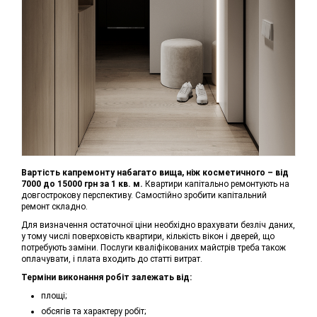
Вартість капремонту набагато вища, ніж косметичного – від
7000 до 15000 грн за 1 кв. м.
Квартири капітально ремонтують на
довгострокову перспективу. Самостійно зробити капітальний
ремонт складно.
Для визначення остаточної ціни необхідно врахувати безліч даних,
у тому числі поверховість квартири, кількість вікон і дверей, що
потребують заміни. Послуги кваліфікованих майстрів треба також
оплачувати, і плата входить до статті витрат.
Терміни виконання робіт залежать від:
площі;
обсягів та характеру робіт;