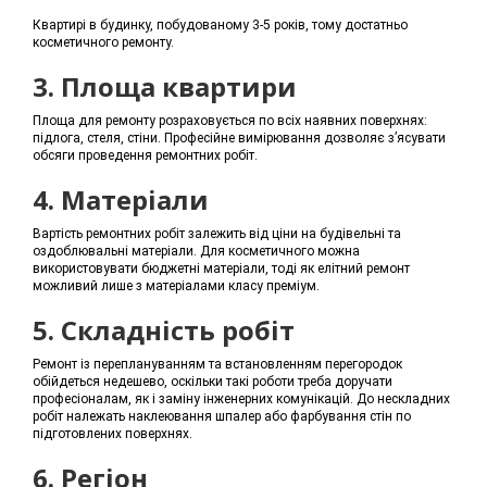
Квартирі в будинку, побудованому 3-5 років, тому достатньо
косметичного ремонту.
3. Площа квартири
Площа для ремонту розраховується по всіх наявних поверхнях:
підлога, стеля, стіни. Професійне вимірювання дозволяє з’ясувати
обсяги проведення ремонтних робіт.
4. Матеріали
Вартість ремонтних робіт залежить від ціни на будівельні та
оздоблювальні матеріали. Для косметичного можна
використовувати бюджетні матеріали, тоді як елітний ремонт
можливий лише з матеріалами класу преміум.
5. Складність робіт
Ремонт із переплануванням та встановленням перегородок
обійдеться недешево, оскільки такі роботи треба доручати
професіоналам, як і заміну інженерних комунікацій. До нескладних
робіт належать наклеювання шпалер або фарбування стін по
підготовлених поверхнях.
6. Регіон