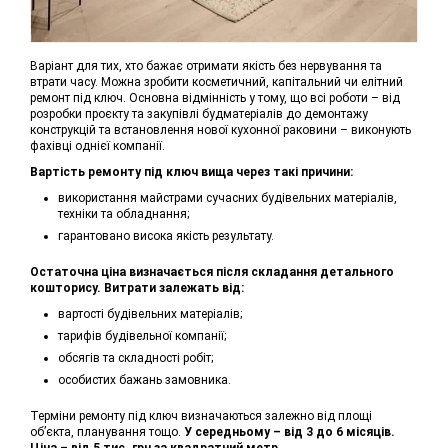
Варіант для тих, хто бажає отримати якість без нервування та
втрати часу. Можна зробити косметичний, капітальний чи елітний
ремонт під ключ. Основна відмінність у тому, що всі роботи – від
розробки проєкту та закупівлі будматеріалів до демонтажу
конструкцій та встановлення нової кухонної раковини – виконують
фахівці однієї компанії.
Вартість ремонту під ключ вища через такі причини:
використання майстрами сучасних будівельних матеріалів,
техніки та обладнання;
гарантовано висока якість результату.
Остаточна ціна визначається після складання детального
кошторису. Витрати залежать від:
вартості будівельних матеріалів;
тарифів будівельної компанії;
обсягів та складності робіт;
особистих бажань замовника.
Терміни ремонту під ключ визначаються залежно від площі
об’єкта, планування тощо.
У середньому – від 3 до 6 місяців.