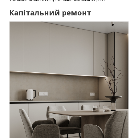
Тривалість кожного етапу визначається обсягом робіт.
Капітальний ремонт