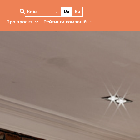
Київ
Ua
Ru
Про проект
Рейтинги компаній