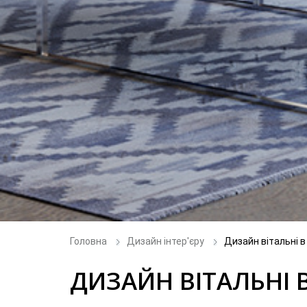
Головна
Дизайн інтер'єру
Дизайн вітальні в
ДИЗАЙН ВІТАЛЬНІ 