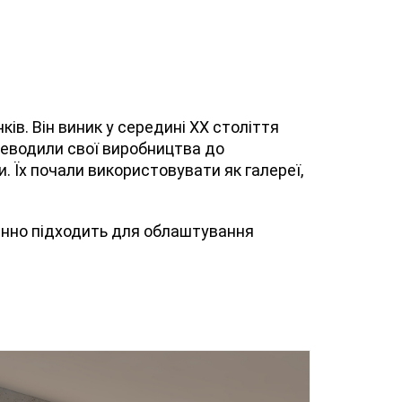
ів. Він виник у середині ХХ століття
реводили свої виробництва до
. Їх почали використовувати як галереї,
дмінно підходить для облаштування