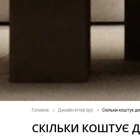
Головна
Дизайн інтер'єру
Скільки коштує д
СКІЛЬКИ КОШТУЄ 