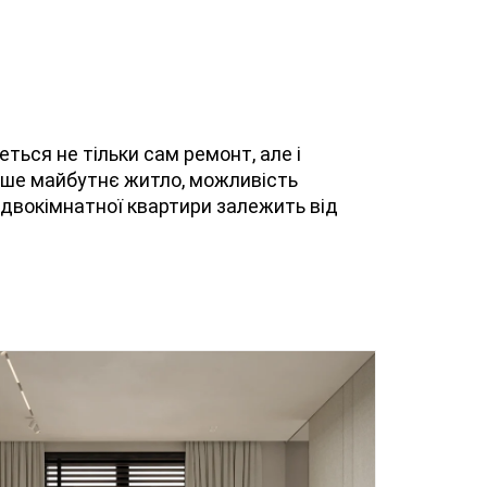
еться не тільки сам ремонт, але і
ваше майбутнє житло, можливість
 двокімнатної квартири залежить від