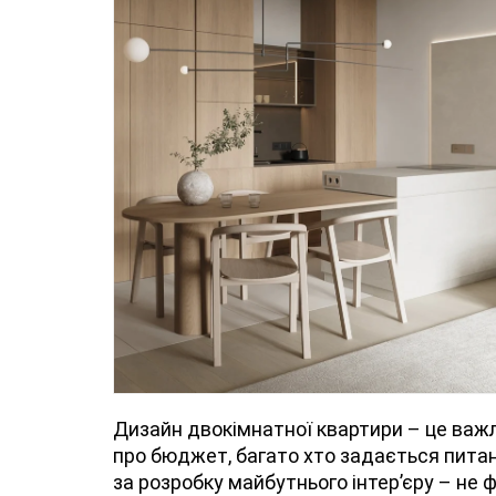
Дизайн двокімнатної квартири – це важл
про бюджет, багато хто задається питанн
за розробку майбутнього інтер’єру – не ф