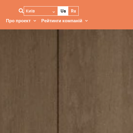
Київ
Ua
Ru
Про проект
Рейтинги компаній