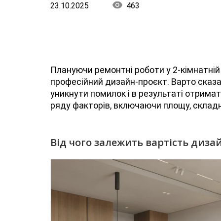
23.10.2025
463
Плануючи ремонтні роботи у 2-кімнатній к
професійний дизайн-проєкт. Варто сказа
уникнути помилок і в результаті отрима
ряду факторів, включаючи площу, складн
Від чого залежить вартість диза