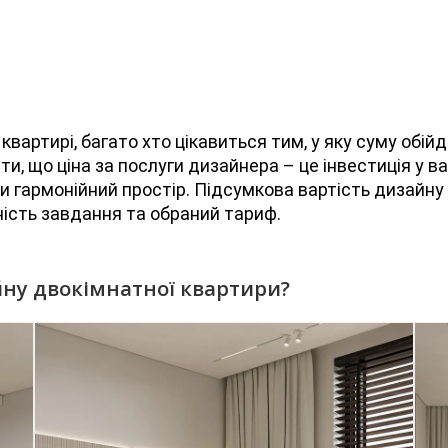
вартирі, багато хто цікавиться тим, у яку суму обійд
ти, що ціна за послуги дизайнера – це інвестиція у 
ти гармонійний простір. Підсумкова вартість дизайну
ість завдання та обраний тариф.
йну двокімнатної квартири?