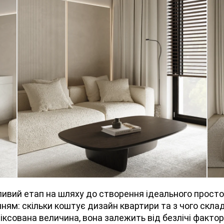
ивий етап на шляху до створення ідеального просто
ям: скільки коштує дизайн квартири та з чого склада
іксована величина, вона залежить від безлічі фактор