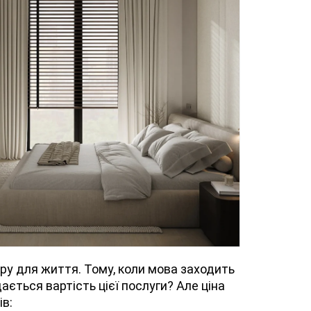
ру для життя. Тому, коли мова заходить
ється вартість цієї послуги? Але ціна
ів: