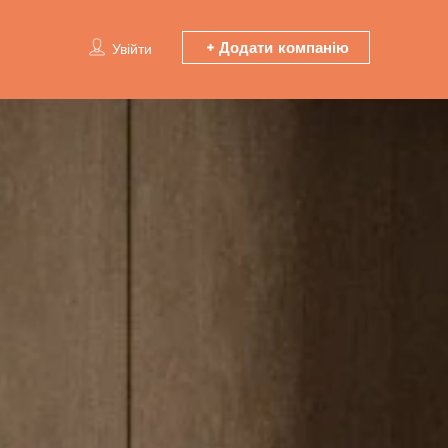
Додати компанію
Увійти