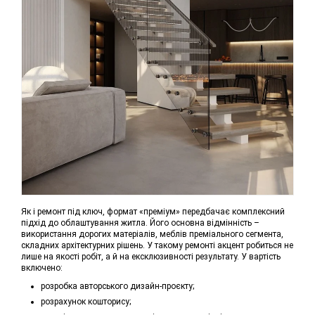
Як і ремонт під ключ, формат «преміум» передбачає комплексний
підхід до облаштування житла. Його основна відмінність –
використання дорогих матеріалів, меблів преміального сегмента,
складних архітектурних рішень. У такому ремонті акцент робиться не
лише на якості робіт, а й на ексклюзивності результату. У вартість
включено:
розробка авторського дизайн-проєкту;
розрахунок кошторису;