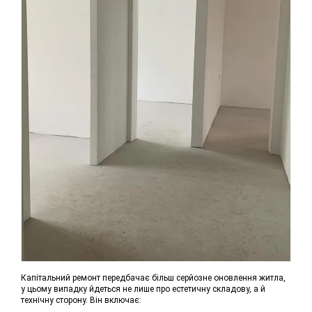
Капітальний ремонт передбачає більш серйозне оновлення житла,
у цьому випадку йдеться не лише про естетичну складову, а й
технічну сторону. Він включає: