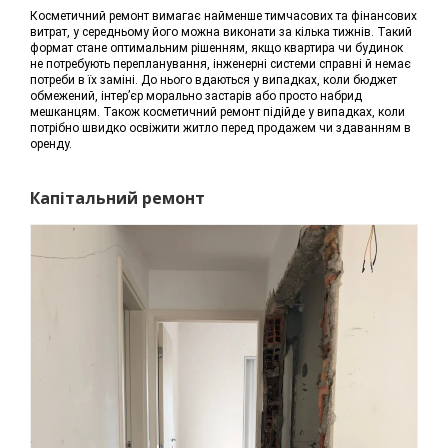
Косметичний ремонт вимагає найменше тимчасових та фінансових
витрат, у середньому його можна виконати за кілька тижнів. Такий
формат стане оптимальним рішенням, якщо квартира чи будинок
не потребують перепланування, інженерні системи справні й немає
потреби в їх заміні. До нього вдаються у випадках, коли бюджет
обмежений, інтер’єр морально застарів або просто набрид
мешканцям. Також косметичний ремонт підійде у випадках, коли
потрібно швидко освіжити житло перед продажем чи здаванням в
оренду.
Капітальний ремонт