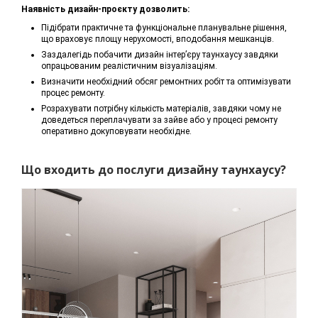
Наявність дизайн-проєкту дозволить:
Підібрати практичне та функціональне планувальне рішення,
що враховує площу нерухомості, вподобання мешканців.
Заздалегідь побачити дизайн інтер’єру таунхаусу завдяки
опрацьованим реалістичним візуалізаціям.
Визначити необхідний обсяг ремонтних робіт та оптимізувати
процес ремонту.
Розрахувати потрібну кількість матеріалів, завдяки чому не
доведеться переплачувати за зайве або у процесі ремонту
оперативно докуповувати необхідне.
Що входить до послуги дизайну таунхаусу?