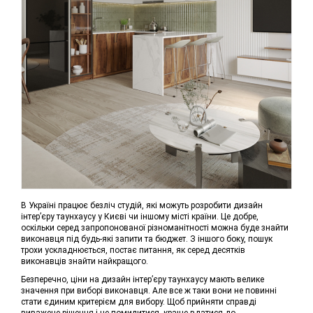
В Україні працює безліч студій, які можуть розробити дизайн
інтер’єру таунхаусу у Києві чи іншому місті країни. Це добре,
оскільки серед запропонованої різноманітності можна буде знайти
виконавця під будь-які запити та бюджет. З іншого боку, пошук
трохи ускладнюється, постає питання, як серед десятків
виконавців знайти найкращого.
Безперечно, ціни на дизайн інтер’єру таунхаусу мають велике
значення при виборі виконавця. Але все ж таки вони не повинні
стати єдиним критерієм для вибору. Щоб прийняти справді