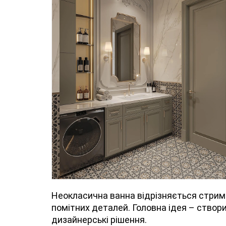
Неокласична ванна відрізняється стрима
помітних деталей. Головна ідея – створ
дизайнерські рішення.