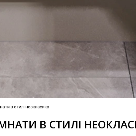
нати в стилі неокласика
МНАТИ В СТИЛІ НЕОКЛА