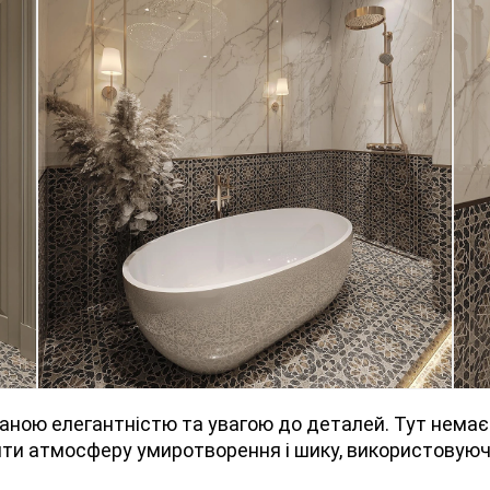
ною елегантністю та увагою до деталей. Тут немає 
ити атмосферу умиротворення і шику, використовуючи