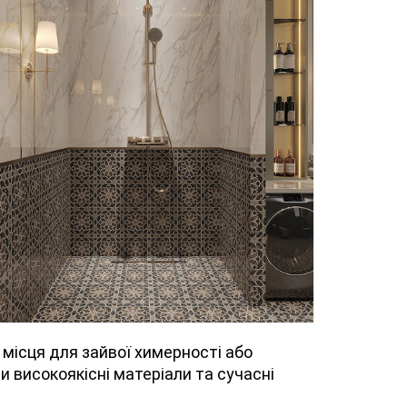
місця для зайвої химерності або
 високоякісні матеріали та сучасні