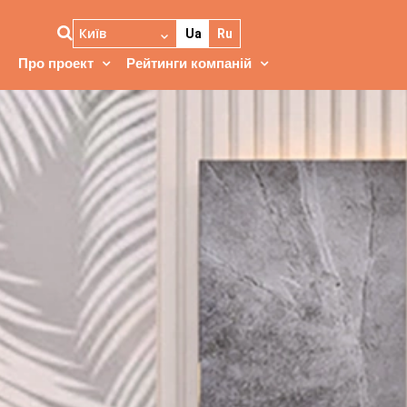
Київ
Ua
Ru
Про проект
Рейтинги компаній