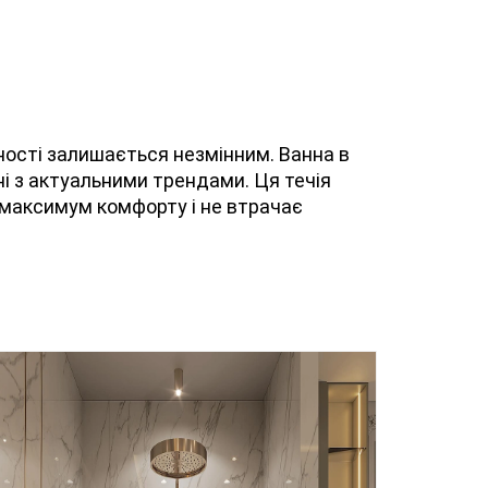
ності залишається незмінним. Ванна в
ні з актуальними трендами. Ця течія
 максимум комфорту і не втрачає