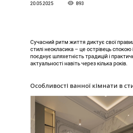
20.05.2025
893
Сучасний ритм життя диктує свої правил
стилі неокласика – це острівець спокою 
поєднує шляхетність традицій і практич
актуальності навіть через кілька років.
Особливості ванної кімнати в ст