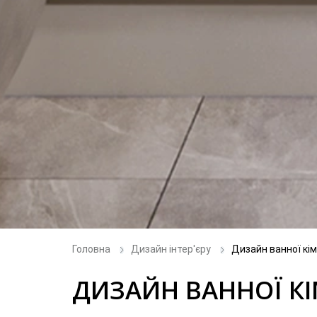
Головна
Дизайн інтер'єру
Дизайн ванної кім
ДИЗАЙН ВАННОЇ КІ