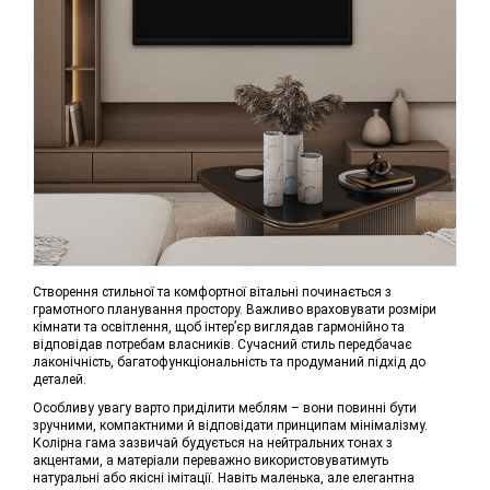
Створення стильної та комфортної вітальні починається з
грамотного планування простору. Важливо враховувати розміри
кімнати та освітлення, щоб інтер’єр виглядав гармонійно та
відповідав потребам власників. Сучасний стиль передбачає
лаконічність, багатофункціональність та продуманий підхід до
деталей.
Особливу увагу варто приділити меблям – вони повинні бути
зручними, компактними й відповідати принципам мінімалізму.
Колірна гама зазвичай будується на нейтральних тонах з
акцентами, а матеріали переважно використовуватимуть
натуральні або якісні імітації. Навіть маленька, але елегантна