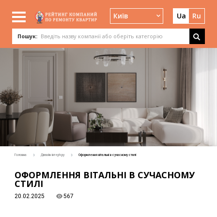
Київ
Ua
Ru
Пошук:
Головна
Дизайн інтер'єру
Оформлення вітальні в сучасному стилі
ОФОРМЛЕННЯ ВІТАЛЬНІ В СУЧАСНОМУ
СТИЛІ
20.02.2025
567