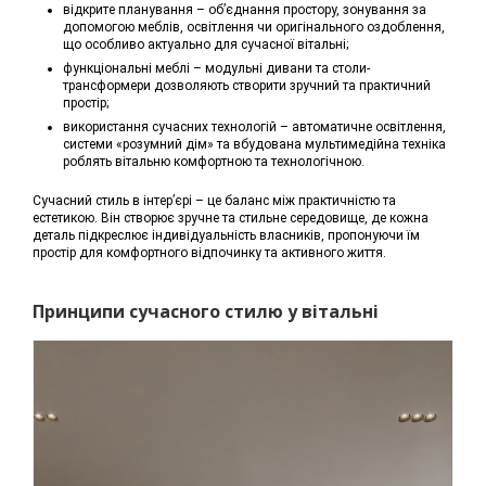
відкрите планування – об’єднання простору, зонування за
допомогою меблів, освітлення чи оригінального оздоблення,
що особливо актуально для сучасної вітальні;
функціональні меблі – модульні дивани та столи-
трансформери дозволяють створити зручний та практичний
простір;
використання сучасних технологій – автоматичне освітлення,
системи «розумний дім» та вбудована мультимедійна техніка
роблять вітальню комфортною та технологічною.
Сучасний стиль в інтер’єрі – це баланс між практичністю та
естетикою. Він створює зручне та стильне середовище, де кожна
деталь підкреслює індивідуальність власників, пропонуючи їм
простір для комфортного відпочинку та активного життя.
Принципи сучасного стилю у вітальні