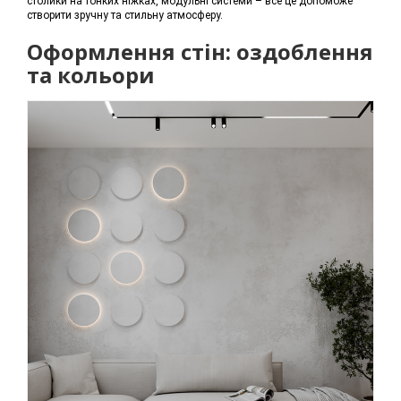
столики на тонких ніжках, модульні системи – все це допоможе
створити зручну та стильну атмосферу.
Оформлення стін: оздоблення
та кольори