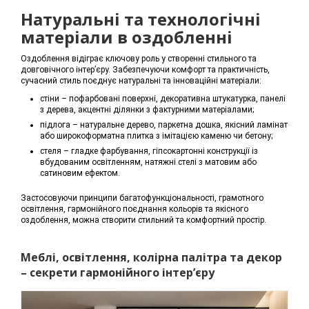
Натуральні та технологічні
матеріали в оздобленні
Оздоблення відіграє ключову роль у створенні стильного та
довговічного інтер’єру. Забезпечуючи комфорт та практичність,
сучасний стиль поєднує натуральні та інноваційні матеріали:
стіни – пофарбовані поверхні, декоративна штукатурка, панелі
з дерева, акцентні ділянки з фактурними матеріалами;
підлога – натуральне дерево, паркетна дошка, якісний ламінат
або широкоформатна плитка з імітацією каменю чи бетону;
стеля – гладке фарбування, гіпсокартонні конструкції із
вбудованим освітленням, натяжні стелі з матовим або
сатиновим ефектом.
Застосовуючи принципи багатофункціональності, грамотного
освітлення, гармонійного поєднання кольорів та якісного
оздоблення, можна створити стильний та комфортний простір.
Меблі, освітлення, колірна палітра та декор
– секрети гармонійного інтер’єру