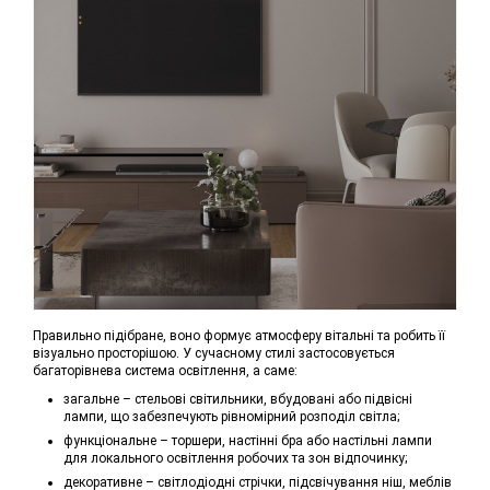
Правильно підібране, воно формує атмосферу вітальні та робить її
візуально просторішою. У сучасному стилі застосовується
багаторівнева система освітлення, а саме:
загальне – стельові світильники, вбудовані або підвісні
лампи, що забезпечують рівномірний розподіл світла;
функціональне – торшери, настінні бра або настільні лампи
для локального освітлення робочих та зон відпочинку;
декоративне – світлодіодні стрічки, підсвічування ніш, меблів