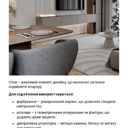
Стіни – важливий елемент дизайну, що визначає загальне
сприйняття інтер’єру.
Для оздоблення використовуються:
фарбування – універсальний варіант, що дозволяє створити
нейтральне тло;
шпалери – з геометричними візерунками чи фактурні, що
додають цікаві акценти;
декоративна штукатурка – імітація каменю, бетону чи металу
для виразності.