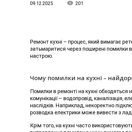
09.12.2025
201
Ремонт кухні – процес, який вимагає ре
затьмаритися через поширені помилки в р
настрою.
Чому помилки на кухні – найдор
Помилки в ремонті на кухні обходяться 
комунікації – водопровід, каналізація, е
наслідків. Наприклад, некоректно підкл
розводка електрики може вивести з лад
Крім того, на кухні часто використовуют