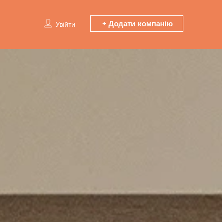
Додати компанію
Увійти