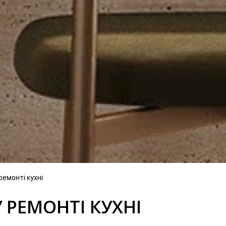
ремонті кухні
 РЕМОНТІ КУХНІ