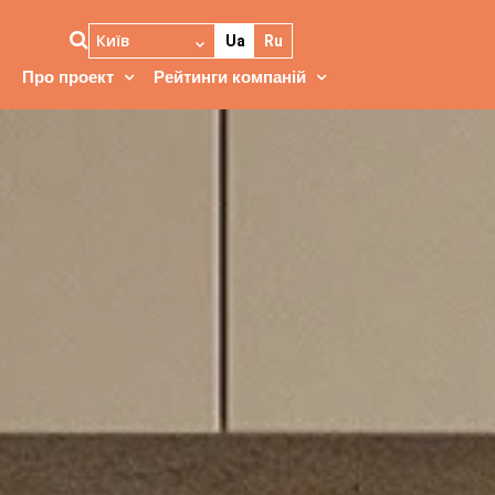
Київ
Ua
Ru
Про проект
Рейтинги компаній