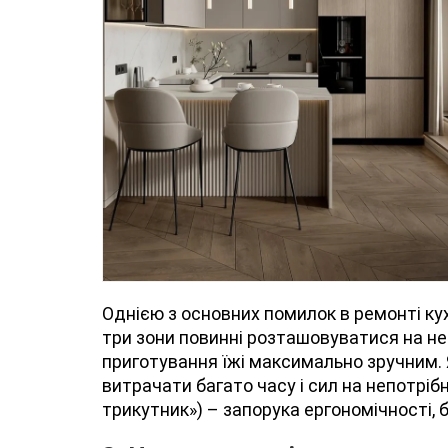
Однією з основних помилок в ремонті кухн
три зони повинні розташовуватися на неве
приготування їжі максимально зручним. 
витрачати багато часу і сил на непотрі
трикутник») – запорука ергономічності,