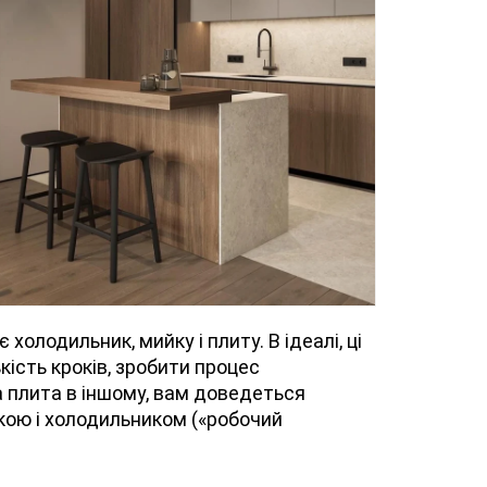
холодильник, мийку і плиту. В ідеалі, ці
кість кроків, зробити процес
а плита в іншому, вам доведеться
йкою і холодильником («робочий