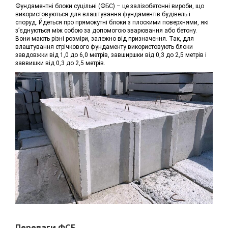
Фундаментні блоки суцільні (ФБС) – це залізобетонні вироби, що
використовуються для влаштування фундаментів будівель і
споруд. Йдеться про прямокутні блоки з плоскими поверхнями, які
з’єднуються між собою за допомогою зварювання або бетону.
Вони мають різні розміри, залежно від призначення. Так, для
влаштування стрічкового фундаменту використовують блоки
завдовжки від 1,0 до 6,0 метрів, завширшки від 0,3 до 2,5 метрів і
заввишки від 0,3 до 2,5 метрів.
Переваги ФСБ