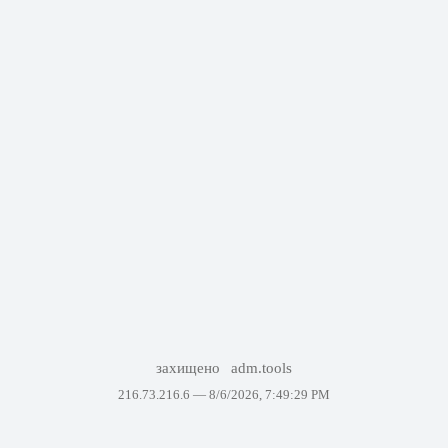
захищено
adm.tools
216.73.216.6 —
8/6/2026, 7:49:29 PM